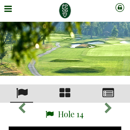
Hole 14