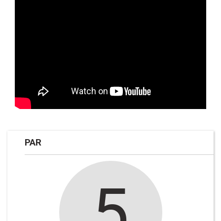
PAR
5