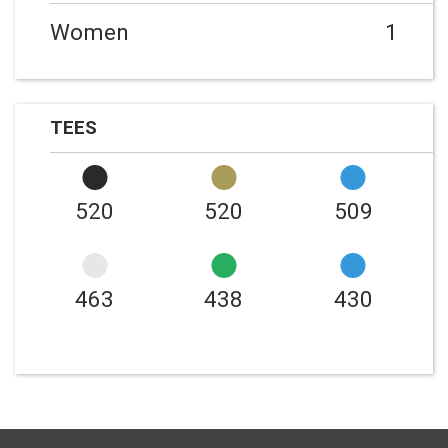
Women
1
TEES
520
520
509
463
438
430