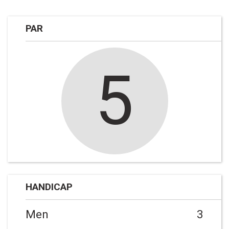
PAR
5
HANDICAP
Men
3