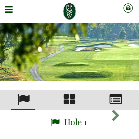
Hole 1