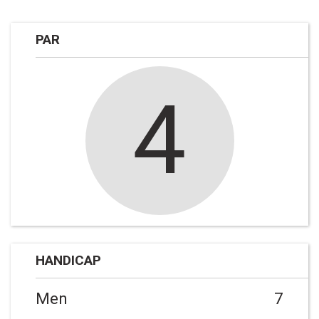
PAR
4
HANDICAP
Men
7