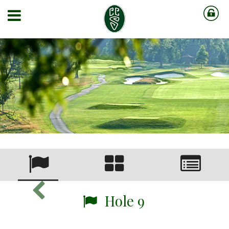
Hole 9