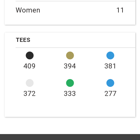
Women
11
TEES
409
394
381
372
333
277